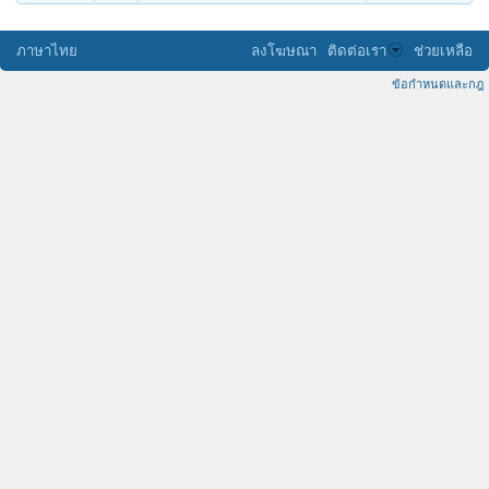
ภาษาไทย
ลงโฆษณา
ติดต่อเรา
ช่วยเหลือ
ข้อกำหนดและกฎ