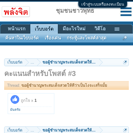
เข้าสู่ระบบหรือลงทะเบียน
ชุมชนชาวพุทธ
หน้าแรก
มีอะไรใหม่
วิดีโอ
เว็บบอร์ด
ค้นหาในเว็บบอร์ด
เรื่องเด่น
กระทู้และโพสต์ล่าสุด
เว็บบอร์ด
...
ขอผู้ชำนาญพระสมเด็จสวดให้ทีว่าเป็นไงจะเสร็จมั้ย
คะแนนสำหรับโพสต์ #3
Thread:
ขอผู้ชำนาญพระสมเด็จสวดให้ทีว่าเป็นไงจะเสร็จมั้ย
ถูกใจ x
1
มันตรัย
เว็บบอร์ด
...
ขอผู้ชำนาญพระสมเด็จสวดให้ทีว่าเป็นไงจะเสร็จมั้ย