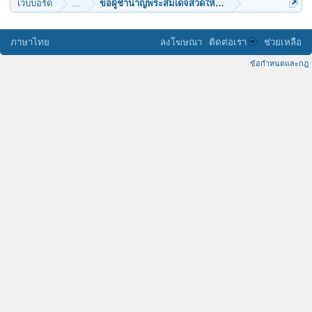
เว็บบอร์ด
...
ขอผู้ชำนาญพระสมเด็จสวดให้ทีว่าเป็นไงจะเสร็จมั้ย
ภาษาไทย
ลงโฆษณา
ติดต่อเรา
ช่วยเหลือ
ข้อกำหนดและกฎ