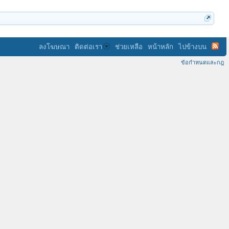
ลงโฆษณา
ติดต่อเรา
ช่วยเหลือ
หน้าหลัก
ไปข้างบน
ข้อกำหนดและกฎ