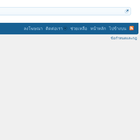
ลงโฆษณา
ติดต่อเรา
ช่วยเหลือ
หน้าหลัก
ไปข้างบน
ข้อกำหนดและกฎ