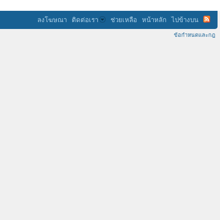
ลงโฆษณา
ติดต่อเรา
ช่วยเหลือ
หน้าหลัก
ไปข้างบน
ข้อกำหนดและกฎ