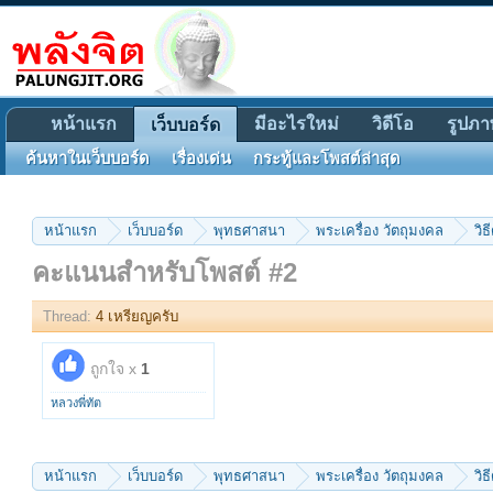
หน้าแรก
มีอะไรใหม่
วิดีโอ
รูปภา
เว็บบอร์ด
ค้นหาในเว็บบอร์ด
เรื่องเด่น
กระทู้และโพสต์ล่าสุด
หน้าแรก
เว็บบอร์ด
พุทธศาสนา
พระเครื่อง วัตถุมงคล
วิธ
คะแนนสำหรับโพสต์ #2
Thread:
4 เหรียญครับ
ถูกใจ x
1
หลวงพี่ทัต
หน้าแรก
เว็บบอร์ด
พุทธศาสนา
พระเครื่อง วัตถุมงคล
วิธ