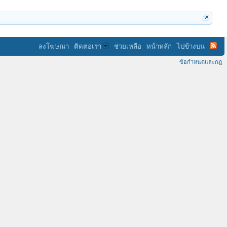
ลงโฆษณา
ติดต่อเรา
ช่วยเหลือ
หน้าหลัก
ไปข้างบน
ข้อกำหนดและกฎ