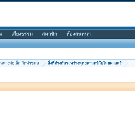
พ
เสียงธรรม
สมาชิก
ห้องสนทนา
หลวงพ่อเล็ก วัดท่าขนุน
สิ่งที่ต่างกันระหว่างพุทธศาสตร์กับไสยศาสตร์