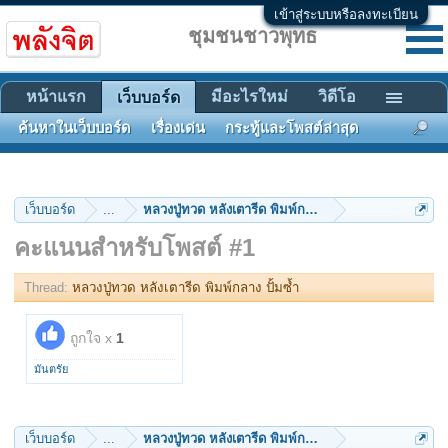
เข้าสู่ระบบหรือลงทะเบียน
ชุมชนชาวพุทธ
หน้าแรก
มีอะไรใหม่
วิดีโอ
เว็บบอร์ด
ค้นหาในเว็บบอร์ด
เรื่องเด่น
กระทู้และโพสต์ล่าสุด
เว็บบอร์ด
...
หลวงปู่ทวด หลังเตารีด พิมพ์กลาง ปั้มซ้ำ
คะแนนสำหรับโพสต์ #1
Thread:
หลวงปู่ทวด หลังเตารีด พิมพ์กลาง ปั้มซ้ำ
ถูกใจ x
1
มันตรัย
เว็บบอร์ด
...
หลวงปู่ทวด หลังเตารีด พิมพ์กลาง ปั้มซ้ำ