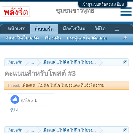
เข้าสู่ระบบหรือลงทะเบียน
ชุมชนชาวพุทธ
หน้าแรก
มีอะไรใหม่
วิดีโอ
เว็บบอร์ด
ค้นหาในเว็บบอร์ด
เรื่องเด่น
กระทู้และโพสต์ล่าสุด
เว็บบอร์ด
...
เพียงแค่...ไม่คิด ไม่นึก ไม่ปรุงแต่ง ก็แจ้งในธรรม
คะแนนสำหรับโพสต์ #3
Thread:
เพียงแค่...ไม่คิด ไม่นึก ไม่ปรุงแต่ง ก็แจ้งในธรรม
ถูกใจ x
1
รู้รู้ไป
เว็บบอร์ด
...
เพียงแค่...ไม่คิด ไม่นึก ไม่ปรุงแต่ง ก็แจ้งในธรรม