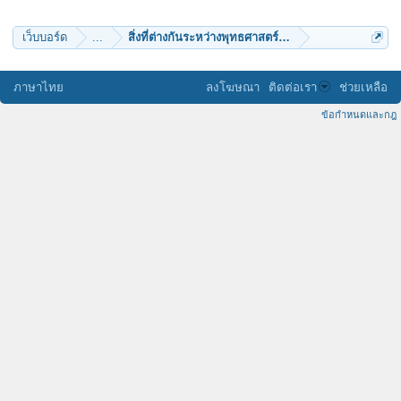
pepsizaa
kkookk
เว็บบอร์ด
...
สิ่งที่ต่างกันระหว่างพุทธศาสตร์กับไสยศาสตร์
ภาษาไทย
ลงโฆษณา
ติดต่อเรา
ช่วยเหลือ
ข้อกำหนดและกฎ