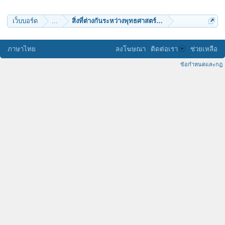
เว็บบอร์ด
...
สิ่งที่ต่างกันระหว่างพุทธศาสตร์กับไสยศาสตร์
ภาษาไทย
ลงโฆษณา
ติดต่อเรา
ช่วยเหลือ
ข้อกำหนดและกฎ