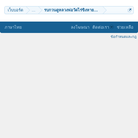
เว็บบอร์ด
...
รบกวนดูหลวงพ่อวัดไร่ขิงหายากให้หน่อยครับ
ภาษาไทย
ลงโฆษณา
ติดต่อเรา
ช่วยเหลือ
ข้อกำหนดและกฎ