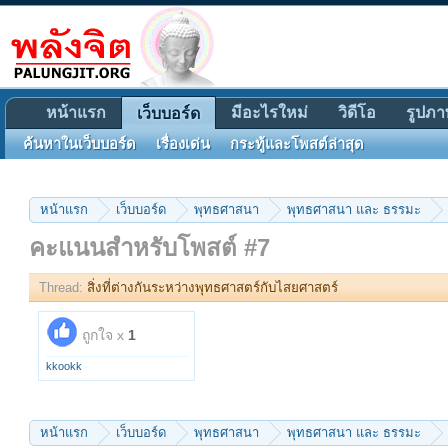
หน้าแรก
มีอะไรใหม่
วิดีโอ
รูปภา
เว็บบอร์ด
ค้นหาในเว็บบอร์ด
เรื่องเด่น
กระทู้และโพสต์ล่าสุด
หน้าแรก
เว็บบอร์ด
พุทธศาสนา
พุทธศาสนา และ ธรรมะ
คะแนนสำหรับโพสต์ #7
Thread:
สิ่งที่ต่างกันระหว่างพุทธศาสตร์กับไสยศาสตร์
ถูกใจ x
1
kkookk
หน้าแรก
เว็บบอร์ด
พุทธศาสนา
พุทธศาสนา และ ธรรมะ