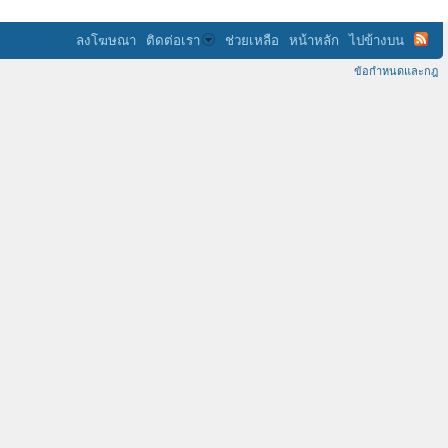
ลงโฆษณา
ติดต่อเรา
ช่วยเหลือ
หน้าหลัก
ไปข้างบน
ข้อกำหนดและกฎ