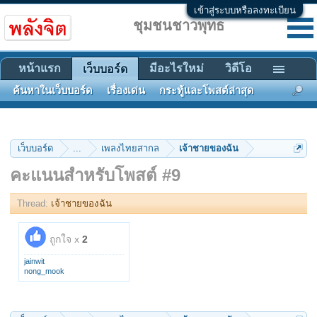
เข้าสู่ระบบหรือลงทะเบียน
ชุมชนชาวพุทธ
หน้าแรก
มีอะไรใหม่
วิดีโอ
เว็บบอร์ด
ค้นหาในเว็บบอร์ด
เรื่องเด่น
กระทู้และโพสต์ล่าสุด
เว็บบอร์ด
...
เพลงไทยสากล
เจ้าชายของฉัน
คะแนนสำหรับโพสต์ #9
Thread:
เจ้าชายของฉัน
ถูกใจ x
2
jainwit
nong_mook