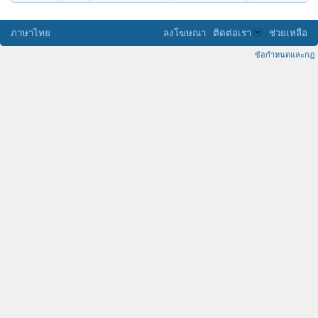
ภาษาไทย
ลงโฆษณา
ติดต่อเรา
ช่วยเหลือ
ข้อกำหนดและกฎ