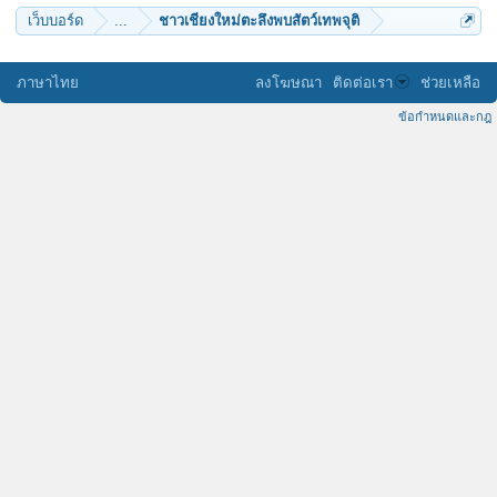
เว็บบอร์ด
...
ชาวเชียงใหม่ตะลึงพบสัตว์เทพจุติ
ภาษาไทย
ลงโฆษณา
ติดต่อเรา
ช่วยเหลือ
ข้อกำหนดและกฎ