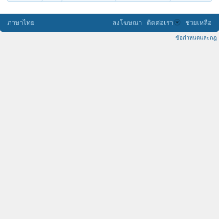
ภาษาไทย
ลงโฆษณา
ติดต่อเรา
ช่วยเหลือ
ข้อกำหนดและกฎ