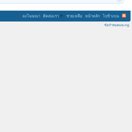
ลงโฆษณา
ติดต่อเรา
ช่วยเหลือ
หน้าหลัก
ไปข้างบน
ข้อกำหนดและกฎ