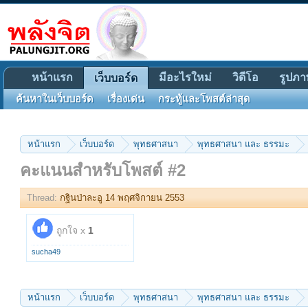
หน้าแรก
มีอะไรใหม่
วิดีโอ
รูปภา
เว็บบอร์ด
ค้นหาในเว็บบอร์ด
เรื่องเด่น
กระทู้และโพสต์ล่าสุด
หน้าแรก
เว็บบอร์ด
พุทธศาสนา
พุทธศาสนา และ ธรรมะ
คะแนนสำหรับโพสต์ #2
Thread:
กฐินป่าละอู 14 พฤศจิกายน 2553
ถูกใจ x
1
sucha49
หน้าแรก
เว็บบอร์ด
พุทธศาสนา
พุทธศาสนา และ ธรรมะ