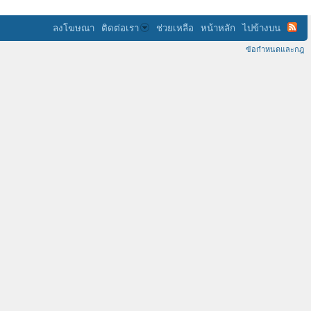
ลงโฆษณา
ติดต่อเรา
ช่วยเหลือ
หน้าหลัก
ไปข้างบน
ข้อกำหนดและกฎ