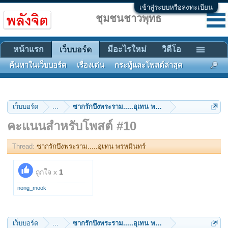
เข้าสู่ระบบหรือลงทะเบียน
ชุมชนชาวพุทธ
หน้าแรก
มีอะไรใหม่
วิดีโอ
เว็บบอร์ด
ค้นหาในเว็บบอร์ด
เรื่องเด่น
กระทู้และโพสต์ล่าสุด
เว็บบอร์ด
...
ซากรักบึงพระราม.....อุเทน พรหมินทร์
คะแนนสำหรับโพสต์ #10
Thread:
ซากรักบึงพระราม.....อุเทน พรหมินทร์
ถูกใจ x
1
nong_mook
เว็บบอร์ด
...
ซากรักบึงพระราม.....อุเทน พรหมินทร์