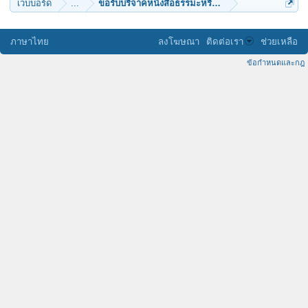
เว็บบอร์ด
...
ขอรับบริจาคหนังสือธรรมะหรือสื่อธรรมะต่าง ๆ ค่ะ
ภาษาไทย
ลงโฆษณา
ติดต่อเรา
ช่วยเหลือ
ข้อกำหนดและกฎ