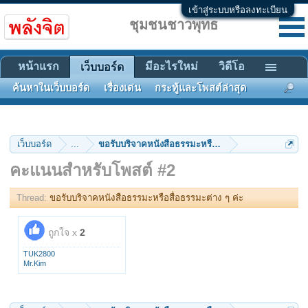
เข้าสู่ระบบหรือลงทะเบียน
ชุมชนชาวพุทธ
หน้าแรก
มีอะไรใหม่
วิดีโอ
เว็บบอร์ด
ค้นหาในเว็บบอร์ด
เรื่องเด่น
กระทู้และโพสต์ล่าสุด
เว็บบอร์ด
...
ขอรับบริจาคหนังสือธรรมะหรือสื่อธรรมะต่าง ๆ ค่ะ
คะแนนสำหรับโพสต์ #2
Thread:
ขอรับบริจาคหนังสือธรรมะหรือสื่อธรรมะต่าง ๆ ค่ะ
ถูกใจ x
2
TUK2800
Mr.Kim