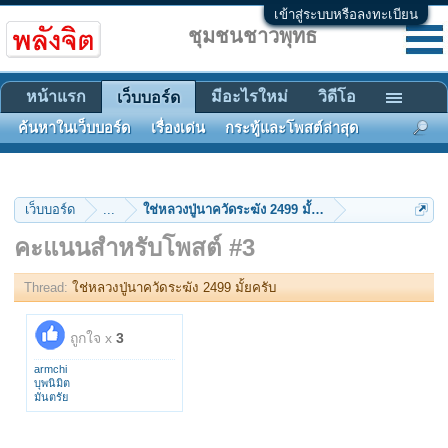
เข้าสู่ระบบหรือลงทะเบียน
ชุมชนชาวพุทธ
หน้าแรก
มีอะไรใหม่
วิดีโอ
เว็บบอร์ด
ค้นหาในเว็บบอร์ด
เรื่องเด่น
กระทู้และโพสต์ล่าสุด
เว็บบอร์ด
...
ใช่หลวงปู่นาควัดระฆัง 2499 มั้ยครับ
คะแนนสำหรับโพสต์ #3
Thread:
ใช่หลวงปู่นาควัดระฆัง 2499 มั้ยครับ
ถูกใจ x
3
armchi
บุพนิมิต
มันตรัย