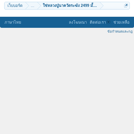
เว็บบอร์ด
...
ใช่หลวงปู่นาควัดระฆัง 2499 มั้ยครับ
ภาษาไทย
ลงโฆษณา
ติดต่อเรา
ช่วยเหลือ
ข้อกำหนดและกฎ