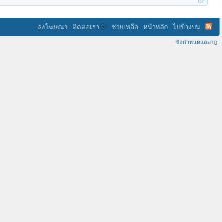
ลงโฆษณา
ติดต่อเรา
ช่วยเหลือ
หน้าหลัก
ไปข้างบน
ข้อกำหนดและกฎ