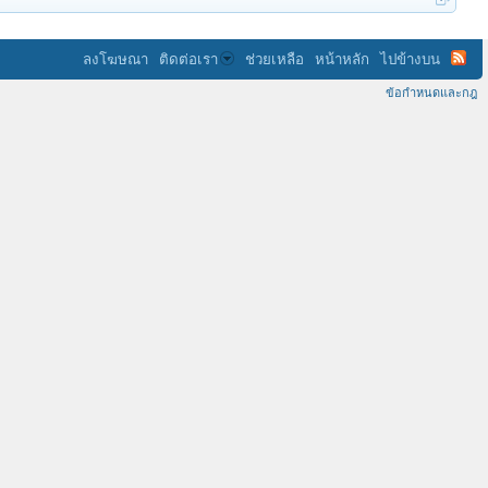
ลงโฆษณา
ติดต่อเรา
ช่วยเหลือ
หน้าหลัก
ไปข้างบน
ข้อกำหนดและกฎ