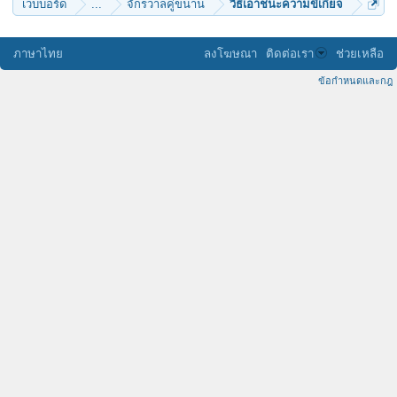
เว็บบอร์ด
...
จักรวาลคู่ขนาน
วิธีเอาชนะความขี้เกียจ
ภาษาไทย
ลงโฆษณา
ติดต่อเรา
ช่วยเหลือ
ข้อกำหนดและกฎ