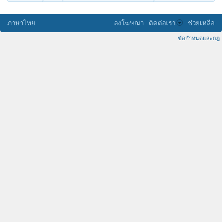
ภาษาไทย
ลงโฆษณา
ติดต่อเรา
ช่วยเหลือ
ข้อกำหนดและกฎ