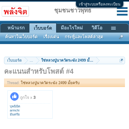
เข้าสู่ระบบหรือลงทะเบียน
ชุมชนชาวพุทธ
หน้าแรก
มีอะไรใหม่
วิดีโอ
เว็บบอร์ด
ค้นหาในเว็บบอร์ด
เรื่องเด่น
กระทู้และโพสต์ล่าสุด
เว็บบอร์ด
...
ใช่หลวงปู่นาควัดระฆัง 2499 มั้ยครับ
คะแนนสำหรับโพสต์ #4
Thread:
ใช่หลวงปู่นาควัดระฆัง 2499 มั้ยครับ
ถูกใจ x
3
บุพนิมิต
armchi
มันตรัย