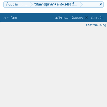
เว็บบอร์ด
...
ใช่หลวงปู่นาควัดระฆัง 2499 มั้ยครับ
ภาษาไทย
ลงโฆษณา
ติดต่อเรา
ช่วยเหลือ
ข้อกำหนดและกฎ