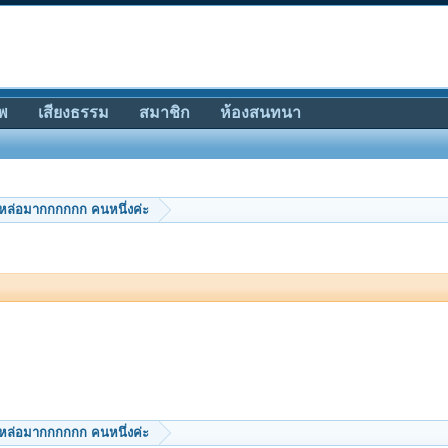
พ
เสียงธรรม
สมาชิก
ห้องสนทนา
ายหล่อมากกกกกก คนหนึ่งค่ะ
ายหล่อมากกกกกก คนหนึ่งค่ะ