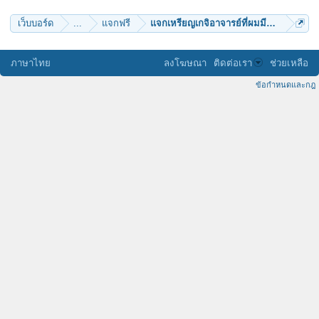
เว็บบอร์ด
...
แจกฟรี
แจกเหรียญเกจิอาจารย์ที่ผมมีอยู่ 4 เหรียญ
ภาษาไทย
ลงโฆษณา
ติดต่อเรา
ช่วยเหลือ
ข้อกำหนดและกฎ