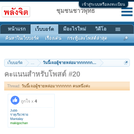
เข้าสู่ระบบหรือลงทะเบียน
ชุมชนชาวพุทธ
หน้าแรก
มีอะไรใหม่
วิดีโอ
เว็บบอร์ด
ค้นหาในเว็บบอร์ด
เรื่องเด่น
กระทู้และโพสต์ล่าสุด
เว็บบอร์ด
...
วันนี้เจอผู้ชายหล่อมากกกกกก คนหนึ่งค่ะ
คะแนนสำหรับโพสต์ #20
Thread:
วันนี้เจอผู้ชายหล่อมากกกกกก คนหนึ่งค่ะ
ถูกใจ x
4
Jubb
ราคุเรียวซาย
Mantalay
makigochan