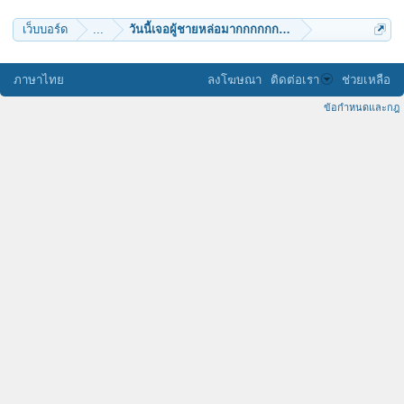
เว็บบอร์ด
...
วันนี้เจอผู้ชายหล่อมากกกกกก คนหนึ่งค่ะ
ภาษาไทย
ลงโฆษณา
ติดต่อเรา
ช่วยเหลือ
ข้อกำหนดและกฎ