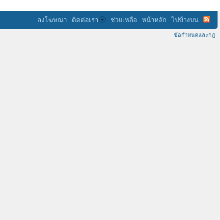
ลงโฆษณา
ติดต่อเรา
ช่วยเหลือ
หน้าหลัก
ไปข้างบน
ข้อกำหนดและกฎ