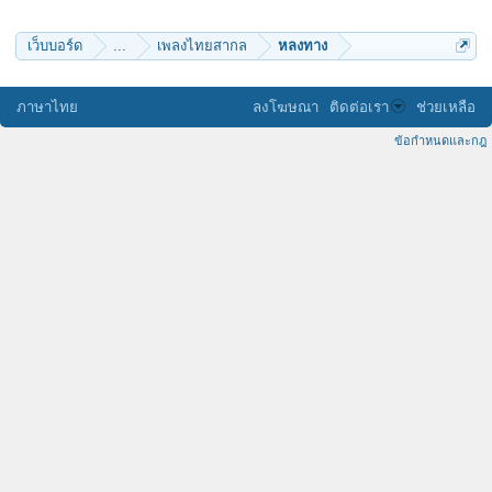
เว็บบอร์ด
...
เพลงไทยสากล
หลงทาง
ภาษาไทย
ลงโฆษณา
ติดต่อเรา
ช่วยเหลือ
ข้อกำหนดและกฎ