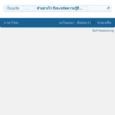
เว็บบอร์ด
...
ทำอย่างไร ถึงจะขจัดความรู้สึกที่ไม่ดีกับแม่ ได้
ภาษาไทย
ลงโฆษณา
ติดต่อเรา
ช่วยเหลือ
ข้อกำหนดและกฎ