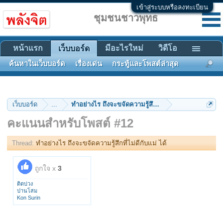
เข้าสู่ระบบหรือลงทะเบียน
ชุมชนชาวพุทธ
หน้าแรก
มีอะไรใหม่
วิดีโอ
เว็บบอร์ด
ค้นหาในเว็บบอร์ด
เรื่องเด่น
กระทู้และโพสต์ล่าสุด
เว็บบอร์ด
...
ทำอย่างไร ถึงจะขจัดความรู้สึกที่ไม่ดีกับแม่ ได้
คะแนนสำหรับโพสต์ #12
Thread:
ทำอย่างไร ถึงจะขจัดความรู้สึกที่ไม่ดีกับแม่ ได้
ถูกใจ x
3
ติดบ่วง
ปานโสม
Kon Surin