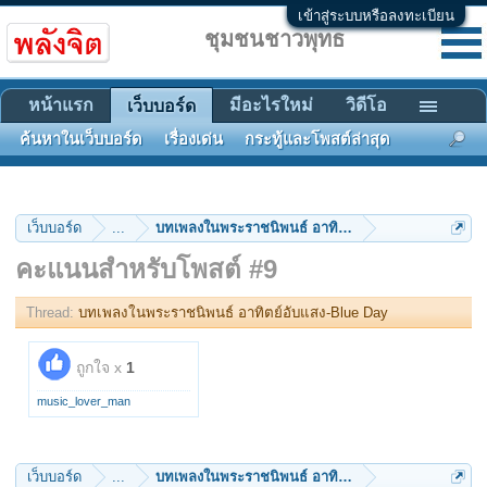
เข้าสู่ระบบหรือลงทะเบียน
ชุมชนชาวพุทธ
หน้าแรก
มีอะไรใหม่
วิดีโอ
เว็บบอร์ด
ค้นหาในเว็บบอร์ด
เรื่องเด่น
กระทู้และโพสต์ล่าสุด
เว็บบอร์ด
...
บทเพลงในพระราชนิพนธ์ อาทิตย์อับแสง-Blue Day
คะแนนสำหรับโพสต์ #9
Thread:
บทเพลงในพระราชนิพนธ์ อาทิตย์อับแสง-Blue Day
ถูกใจ x
1
music_lover_man
เว็บบอร์ด
...
บทเพลงในพระราชนิพนธ์ อาทิตย์อับแสง-Blue Day