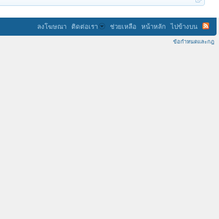
ลงโฆษณา
ติดต่อเรา
ช่วยเหลือ
หน้าหลัก
ไปข้างบน
ข้อกำหนดและกฎ