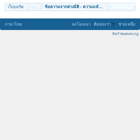
เว็บบอร์ด
...
ข้อความจากต่างมิติ - ความมหัศจรรย์แห่งเหลี่ยมเจียร
ภาษาไทย
ลงโฆษณา
ติดต่อเรา
ช่วยเหลือ
ข้อกำหนดและกฎ