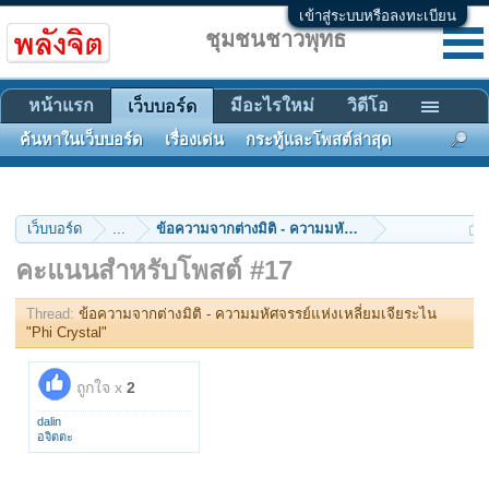
เข้าสู่ระบบหรือลงทะเบียน
ชุมชนชาวพุทธ
หน้าแรก
มีอะไรใหม่
วิดีโอ
เว็บบอร์ด
ค้นหาในเว็บบอร์ด
เรื่องเด่น
กระทู้และโพสต์ล่าสุด
เว็บบอร์ด
...
ข้อความจากต่างมิติ - ความมหัศจรรย์แห่งเหลี่ยมเจียร
คะแนนสำหรับโพสต์ #17
Thread:
ข้อความจากต่างมิติ - ความมหัศจรรย์แห่งเหลี่ยมเจียระไน
"Phi Crystal"
ถูกใจ x
2
dalin
อจิตตะ