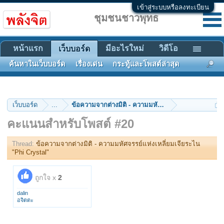
เข้าสู่ระบบหรือลงทะเบียน
ชุมชนชาวพุทธ
หน้าแรก
มีอะไรใหม่
วิดีโอ
เว็บบอร์ด
ค้นหาในเว็บบอร์ด
เรื่องเด่น
กระทู้และโพสต์ล่าสุด
เว็บบอร์ด
...
ข้อความจากต่างมิติ - ความมหัศจรรย์แห่งเหลี่ยมเจียร
คะแนนสำหรับโพสต์ #20
Thread:
ข้อความจากต่างมิติ - ความมหัศจรรย์แห่งเหลี่ยมเจียระไน
"Phi Crystal"
ถูกใจ x
2
dalin
อจิตตะ