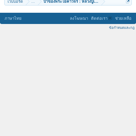
เว็บบอร์ด
...
ป่าของพระโยคาวจร : หลวงปู่เทสก์
ภาษาไทย
ลงโฆษณา
ติดต่อเรา
ช่วยเหลือ
ข้อกำหนดและกฎ