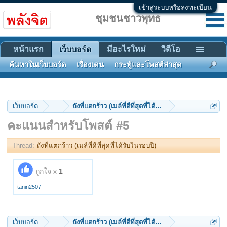
เข้าสู่ระบบหรือลงทะเบียน
ชุมชนชาวพุทธ
หน้าแรก
มีอะไรใหม่
วิดีโอ
เว็บบอร์ด
ค้นหาในเว็บบอร์ด
เรื่องเด่น
กระทู้และโพสต์ล่าสุด
เว็บบอร์ด
...
ถังที่แตกร้าว (เมล์ที่ดีที่สุดที่ได้รับในรอบปี)
คะแนนสำหรับโพสต์ #5
Thread:
ถังที่แตกร้าว (เมล์ที่ดีที่สุดที่ได้รับในรอบปี)
ถูกใจ x
1
tanin2507
เว็บบอร์ด
...
ถังที่แตกร้าว (เมล์ที่ดีที่สุดที่ได้รับในรอบปี)