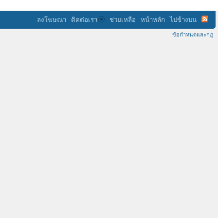
ลงโฆษณา
ติดต่อเรา
ช่วยเหลือ
หน้าหลัก
ไปข้างบน
ข้อกำหนดและกฎ