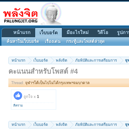
หน้าแรก
มีอะไรใหม่
วิดีโอ
รูปภา
เว็บบอร์ด
ค้นหาในเว็บบอร์ด
เรื่องเด่น
กระทู้และโพสต์ล่าสุด
หน้าแรก
เว็บบอร์ด
พลังจิต
ภัยพิบัติและการเตรียมการ
จุ
คะแนนสำหรับโพสต์ #4
Thread:
จุฬาฯโต้เป็นไปไม่ได้กรุงเทพฯจมบาดาล
ถูกใจ x
1
สีคราม
หน้าแรก
เว็บบอร์ด
พลังจิต
ภัยพิบัติและการเตรียมการ
จุ