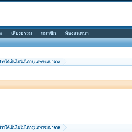
พ
เสียงธรรม
สมาชิก
ห้องสนทนา
ฬาฯโต้เป็นไปไม่ได้กรุงเทพฯจมบาดาล
ฬาฯโต้เป็นไปไม่ได้กรุงเทพฯจมบาดาล