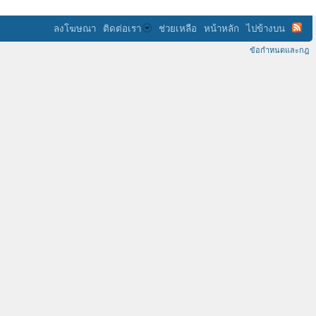
ลงโฆษณา
ติดต่อเรา
ช่วยเหลือ
หน้าหลัก
ไปข้างบน
ข้อกำหนดและกฎ