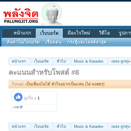
หน้าแรก
มีอะไรใหม่
วิดีโอ
รูปภา
เว็บบอร์ด
ค้นหาในเว็บบอร์ด
เรื่องเด่น
กระทู้และโพสต์ล่าสุด
หน้าแรก
เว็บบอร์ด
ทั่วไป
Music & Karaoke
เพลง ลูกทุ่ง-
คะแนนสำหรับโพสต์ #8
Thread:
เป็นเพื่อนไม่ได้ หัวใจอยากเป็นแฟน (ไผ่ พงศธร)
ถูกใจ x
1
เกตุวดี
หน้าแรก
เว็บบอร์ด
ทั่วไป
Music & Karaoke
เพลง ลูกทุ่ง-