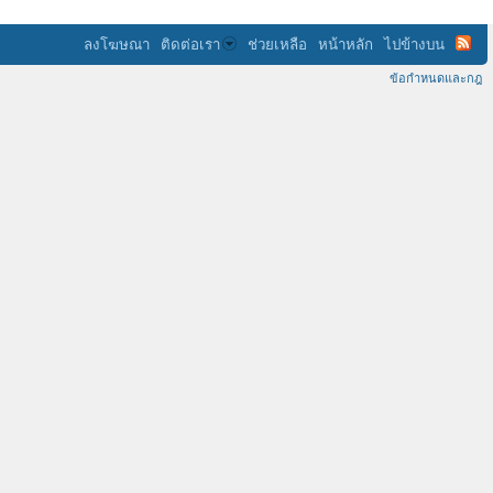
ลงโฆษณา
ติดต่อเรา
ช่วยเหลือ
หน้าหลัก
ไปข้างบน
ข้อกำหนดและกฎ