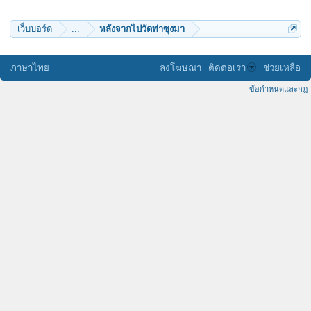
เว็บบอร์ด
...
หลังจากไปวัดท่าซุงมา
ภาษาไทย
ลงโฆษณา
ติดต่อเรา
ช่วยเหลือ
ข้อกำหนดและกฎ