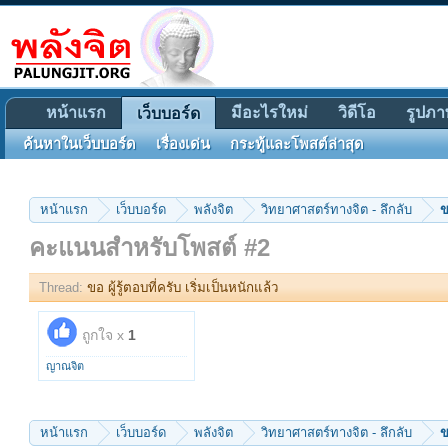
หน้าแรก
มีอะไรใหม่
วิดีโอ
รูปภา
เว็บบอร์ด
ค้นหาในเว็บบอร์ด
เรื่องเด่น
กระทู้และโพสต์ล่าสุด
หน้าแรก
เว็บบอร์ด
พลังจิต
วิทยาศาสตร์ทางจิต - ลึกลับ
ข
คะแนนสำหรับโพสต์ #2
Thread:
ขอ ผู้รู้ตอบที่ครับ เริ่มเป็นหนักแล้ว
ถูกใจ x
1
ญาณจิต
หน้าแรก
เว็บบอร์ด
พลังจิต
วิทยาศาสตร์ทางจิต - ลึกลับ
ข