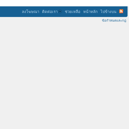
ลงโฆษณา
ติดต่อเรา
ช่วยเหลือ
หน้าหลัก
ไปข้างบน
ข้อกำหนดและกฎ