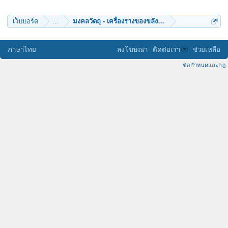
เว็บบอร์ด
...
มงคลวัตถุ - เครื่องรางของขลัง (๑๒)
ภาษาไทย
ลงโฆษณา
ติดต่อเรา
ช่วยเหลือ
ข้อกำหนดและกฎ