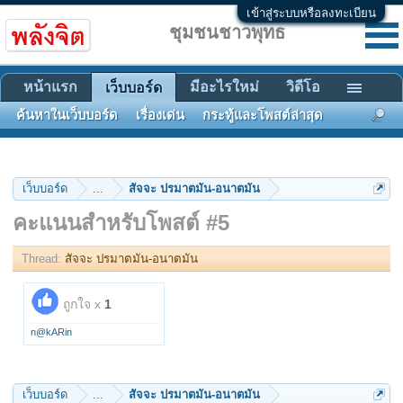
เข้าสู่ระบบหรือลงทะเบียน
ชุมชนชาวพุทธ
หน้าแรก
มีอะไรใหม่
วิดีโอ
เว็บบอร์ด
ค้นหาในเว็บบอร์ด
เรื่องเด่น
กระทู้และโพสต์ล่าสุด
เว็บบอร์ด
...
สัจจะ ปรมาตมัน-อนาตมัน
คะแนนสำหรับโพสต์ #5
Thread:
สัจจะ ปรมาตมัน-อนาตมัน
ถูกใจ x
1
n@kARin
เว็บบอร์ด
...
สัจจะ ปรมาตมัน-อนาตมัน