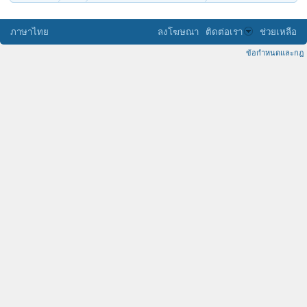
ภาษาไทย
ลงโฆษณา
ติดต่อเรา
ช่วยเหลือ
ข้อกำหนดและกฎ