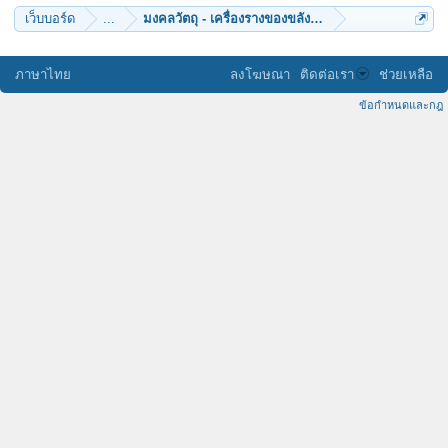
เว็บบอร์ด
...
มงคลวัตถุ - เครื่องรางของขลัง (๑๒)
ภาษาไทย
ลงโฆษณา
ติดต่อเรา
ช่วยเหลือ
ข้อกำหนดและกฎ