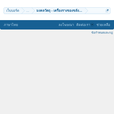
เว็บบอร์ด
...
มงคลวัตถุ - เครื่องรางของขลัง (๑๒)
ภาษาไทย
ลงโฆษณา
ติดต่อเรา
ช่วยเหลือ
ข้อกำหนดและกฎ