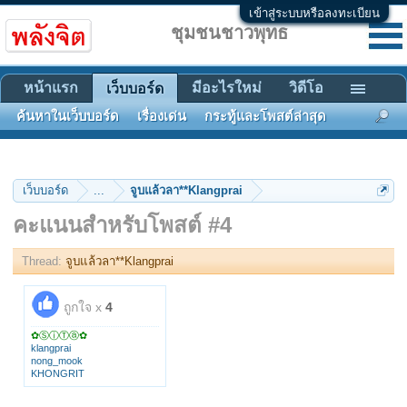
เข้าสู่ระบบหรือลงทะเบียน
ชุมชนชาวพุทธ
หน้าแรก
มีอะไรใหม่
วิดีโอ
เว็บบอร์ด
ค้นหาในเว็บบอร์ด
เรื่องเด่น
กระทู้และโพสต์ล่าสุด
เว็บบอร์ด
...
จูบแล้วลา**Klangprai
คะแนนสำหรับโพสต์ #4
Thread:
จูบแล้วลา**Klangprai
ถูกใจ x
4
✿ⓈⓘⓉⓐ✿
klangprai
nong_mook
KHONGRIT