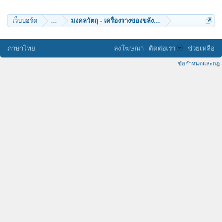
เว็บบอร์ด
...
มงคลวัตถุ - เครื่องรางของขลัง (๑๒)
ภาษาไทย
ลงโฆษณา
ติดต่อเรา
ช่วยเหลือ
ข้อกำหนดและกฎ